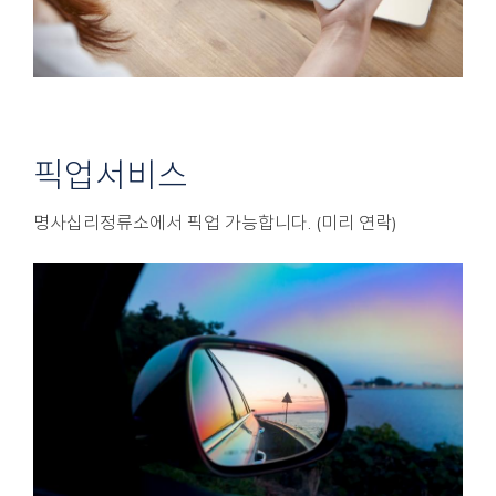
픽업서비스
명사십리정류소에서 픽업 가능합니다. (미리 연락)