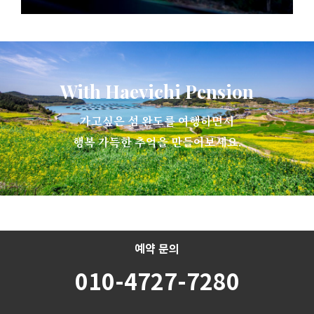
With Haevichi Pension
가고싶은 섬 완도를 여행하면서
행복 가득한 추억을 만들어보세요.
예약 문의
010-4727-7280