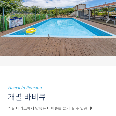
Previous
N
Haevichi Pension
개별 바비큐
개별 테라스에서
맛있는 바비큐를 즐기 실 수 있습니다.