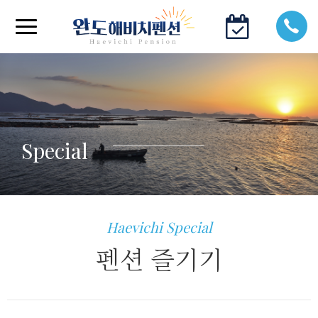
Special
Haevichi Special
펜션 즐기기