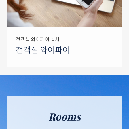
전객실 와이파이 설치
전객실 와이파이
Rooms