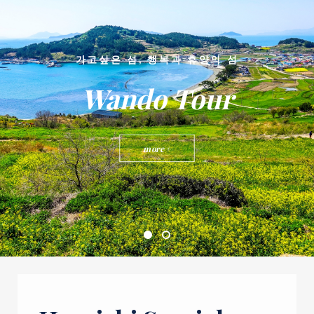
가고싶은 섬, 행복과 휴양의 섬
Wando Tour
more +