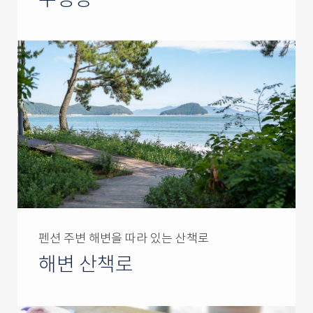
수영장
펜션 주변 해변을 따라 있는 산책로
해변 산책로