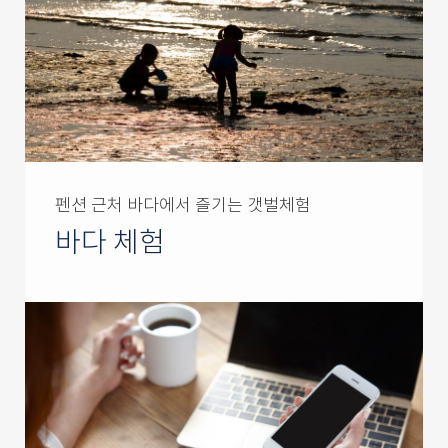
펜션 근처 바다에서 즐기는 갯벌체험
바다 체험