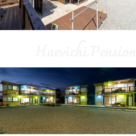
Haevichi Pension