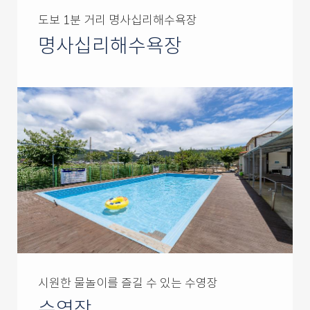
도보 1분 거리 명사십리해수욕장
명사십리해수욕장
시원한 물놀이를 즐길 수 있는 수영장