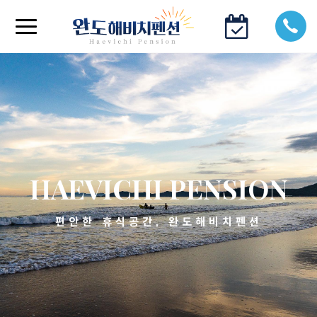
HAEVICHI PENSION
편안한 휴식공간, 완도해비치펜션