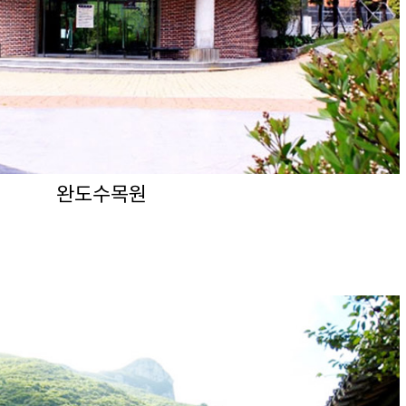
완도수목원