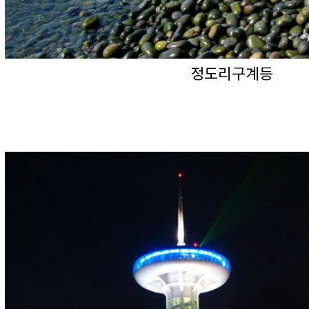
정도리구계등