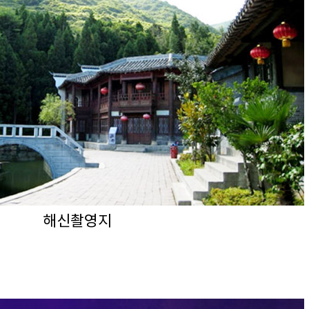
해신촬영지