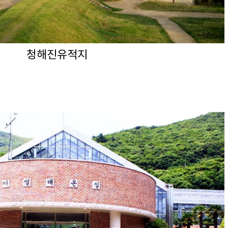
청해진유적지