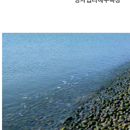
명사십리해수욕장