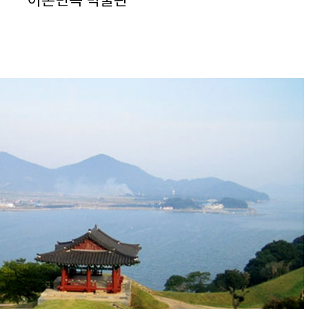
어촌민속 박물관