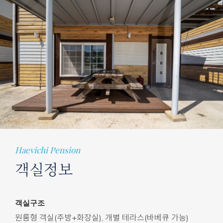
Haevichi Pension
객실정보
객실구조
원룸형 객실(주방+화장실), 개별 테라스(바베큐 가능)