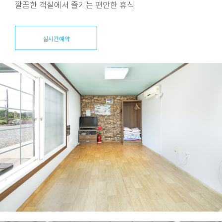
깔끔한 객실에서 즐기는 편안한 휴식
실시간예약