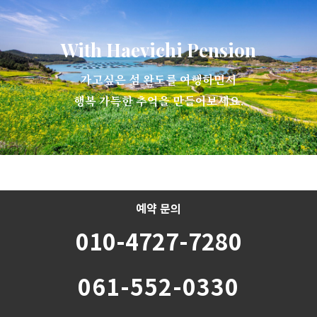
With Haevichi Pension
가고싶은 섬 완도를 여행하면서
행복 가득한 추억을 만들어보세요.
예약 문의
010-4727-7280
061-552-0330