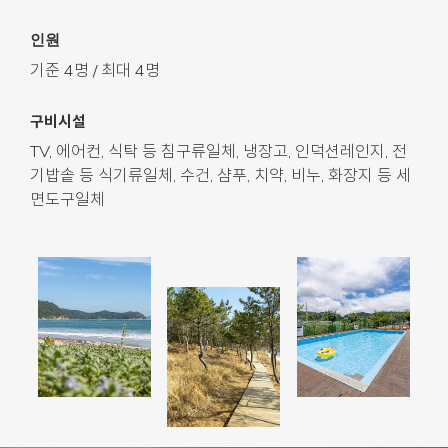
인원
기준 4명 / 최대 4명
구비시설
TV, 에어컨, 식탁 등 침구류일체, 냉장고, 인덕션레인지, 전
기밥솥 등 식기류일체, 수건, 샴푸, 치약, 비누, 화장지 등 세
면도구일체