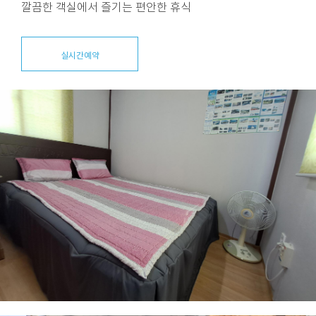
깔끔한 객실에서 즐기는 편안한 휴식
실시간예약