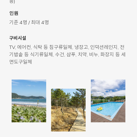
능)
인원
기준 4명 / 최대 4명
구비시설
TV, 에어컨, 식탁 등 침구류일체, 냉장고, 인덕션레인지, 전
기밥솥 등 식기류일체, 수건, 샴푸, 치약, 비누, 화장지 등 세
면도구일체