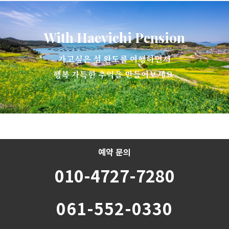
With Haevichi Pension
가고싶은 섬 완도를 여행하면서
행복 가득한 추억을 만들어보세요.
예약 문의
010-4727-7280
061-552-0330