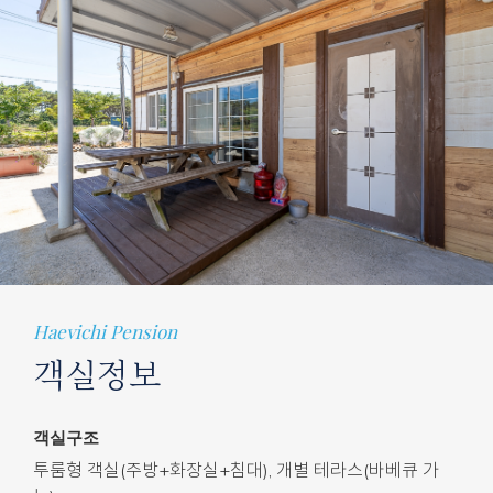
Haevichi Pension
객실정보
객실구조
투룸형 객실(주방+화장실+침대), 개별 테라스(바베큐 가