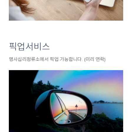
픽업서비스
명사십리정류소에서 픽업 가능합니다. (미리 연락)