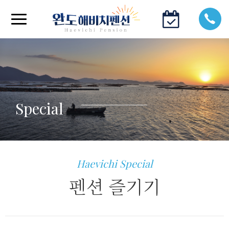
Special
Haevichi Special
펜션 즐기기