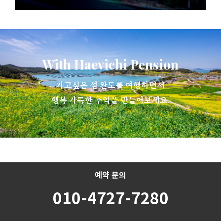
With Haevichi Pension
가고싶은 섬 완도를 여행하면서
행복 가득한 추억을 만들어보세요.
예약 문의
010-4727-7280