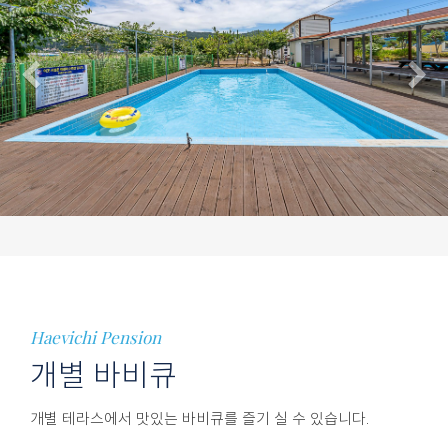
Previous
N
Haevichi Pension
개별 바비큐
개별 테라스에서
맛있는 바비큐를 즐기 실 수 있습니다.