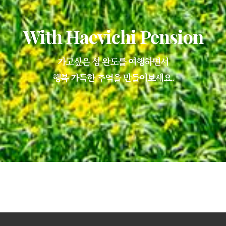
With Haevichi Pension
가고싶은 섬 완도를 여행하면서
행복 가득한 추억을 만들어보세요.