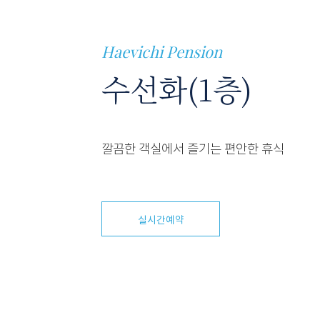
Haevichi Pension
수선화(1층)
깔끔한 객실에서 즐기는 편안한 휴식
실시간예약