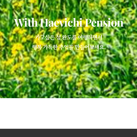
With Haevichi Pension
가고싶은 섬 완도를 여행하면서
행복 가득한 추억을 만들어보세요.